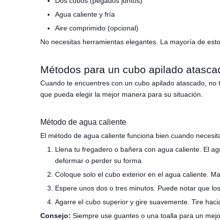
Dos cubos (pegados juntos)
Agua caliente y fría
Aire comprimido (opcional)
No necesitas herramientas elegantes. La mayoría de esto
Métodos para un cubo apilado atasca
Cuando te encuentres con un cubo apilado atascado, no 
que pueda elegir la mejor manera para su situación.
Método de agua caliente
El método de agua caliente funciona bien cuando necesita
Llena tu fregadero o bañera con agua caliente. El a
deformar o perder su forma.
Coloque solo el cubo exterior en el agua caliente. M
Espere unos dos o tres minutos. Puede notar que los
Agarre el cubo superior y gire suavemente. Tire hacia
Consejo:
Siempre use guantes o una toalla para un mejor