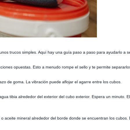
unos trucos simples. Aquí hay una guía paso a paso para ayudarlo a s
ecciones opuestas. Esto a menudo rompe el sello y te permite separarlo
azo de goma. La vibración puede aflojar el agarre entre los cubos.
gua tibia alrededor del exterior del cubo exterior. Espera un minuto. El 
 o aceite mineral alrededor del borde donde se encuentran los cubos. D