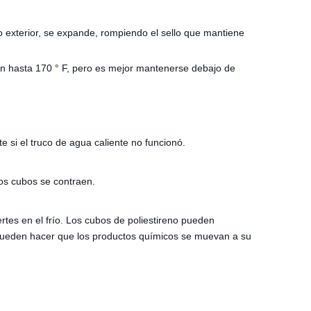
o exterior, se expande, rompiendo el sello que mantiene
an hasta 170 ° F, pero es mejor mantenerse debajo de
e si el truco de agua caliente no funcionó.
bos cubos se contraen.
tes en el frío. Los cubos de poliestireno pueden
 pueden hacer que los productos químicos se muevan a su