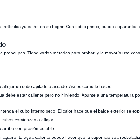
s artículos ya están en su hogar. Con estos pasos, puede separar los 
do
te preocupes. Tiene varios métodos para probar, y la mayoría usa co
 aflojar un cubo apilado atascado. Así es como lo haces:
gua debe estar caliente pero no hirviendo. Apunte a una temperatura po
antenga el cubo interno seco. El calor hace que el balde exterior se e
 cubos comienzan a aflojar.
 arriba con presión estable.
 agarre. El agua caliente puede hacer que la superficie sea resbaladi