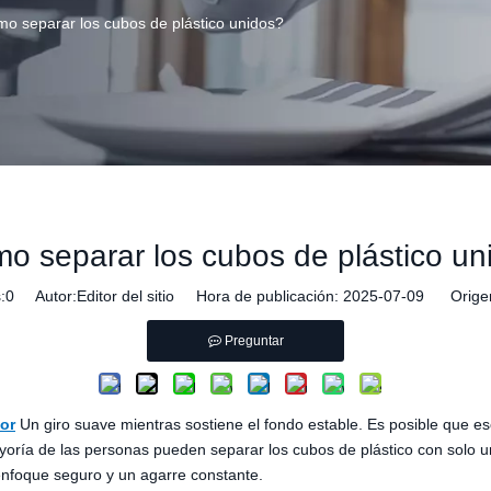
o separar los cubos de plástico unidos?
o separar los cubos de plástico un
:
0
Autor:Editor del sitio Hora de publicación: 2025-07-09 Orige
Preguntar
or
Un giro suave mientras sostiene el fondo estable. Es posible que e
ría de las personas pueden separar los cubos de plástico con solo un
enfoque seguro y un agarre constante.