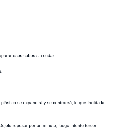
eparar esos cubos sin sudar:
s.
plástico se expandirá y se contraerá, lo que facilita la
éjelo reposar por un minuto, luego intente torcer