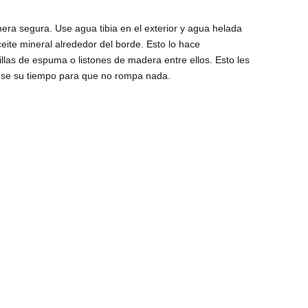
anera segura. Use agua tibia en el exterior y agua helada
eite mineral alrededor del borde. Esto lo hace
las de espuma o listones de madera entre ellos. Esto les
mese su tiempo para que no rompa nada.