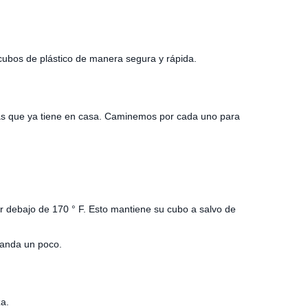
cubos de plástico de manera segura y rápida.
sas que ya tiene en casa. Caminemos por cada uno para
r debajo de 170 ° F. Esto mantiene su cubo a salvo de
xpanda un poco.
za.