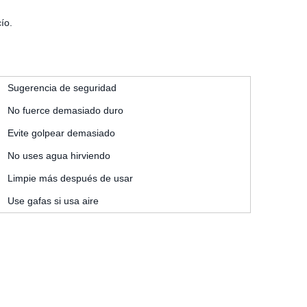
ío.
Sugerencia de seguridad
No fuerce demasiado duro
Evite golpear demasiado
No uses agua hirviendo
Limpie más después de usar
Use gafas si usa aire