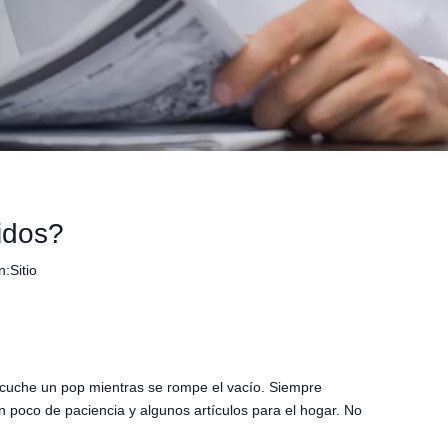
idos?
n:
Sitio
scuche un pop mientras se rompe el vacío. Siempre
 poco de paciencia y algunos artículos para el hogar. No