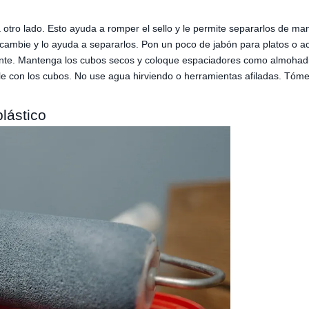
ra otro lado. Esto ayuda a romper el sello y le permite separarlos de m
 cambie y lo ayuda a separarlos. Pon un poco de jabón para platos o ac
ente. Mantenga los cubos secos y coloque espaciadores como almohadil
le con los cubos. No use agua hirviendo o herramientas afiladas. Tó
lástico