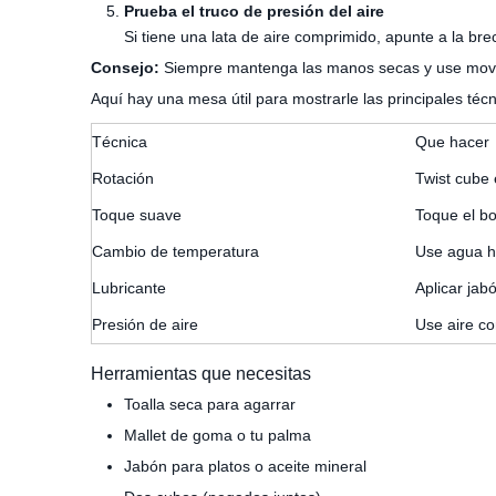
Prueba el truco de presión del aire
Si tiene una lata de aire comprimido, apunte a la br
Consejo:
Siempre mantenga las manos secas y use movim
Aquí hay una mesa útil para mostrarle las principales técn
Técnica
Que hacer
Rotación
Twist cube 
Toque suave
Toque el b
Cambio de temperatura
Use agua he
Lubricante
Aplicar jab
Presión de aire
Use aire c
Herramientas que necesitas
Toalla seca para agarrar
Mallet de goma o tu palma
Jabón para platos o aceite mineral