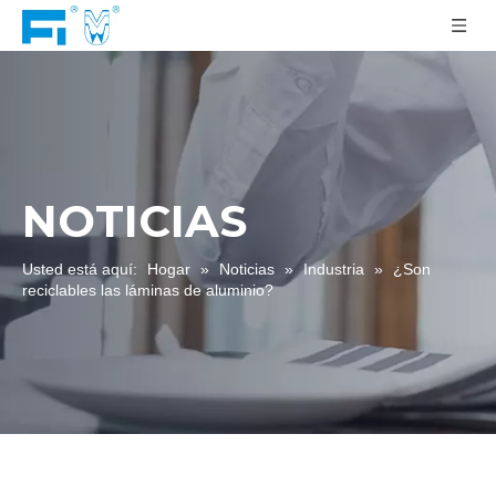
NOTICIAS
Usted está aquí:
Hogar
»
Noticias
»
Industria
»
¿Son
reciclables las láminas de aluminio?