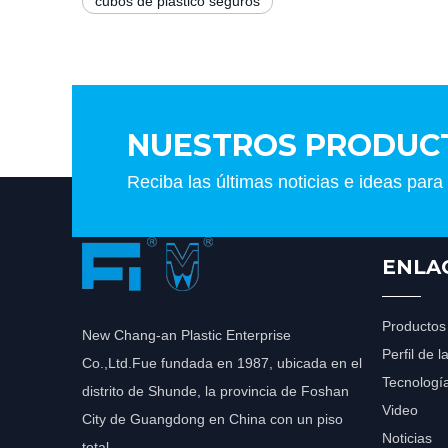
cubos de plástico seguros
NUESTROS PRODUC
Reciba las últimas noticias e ideas para
ENLA
Productos
New Chang-an Plastic Enterprise
Perfil de 
Co.,Ltd.Fue fundada en 1987, ubicada en el
Tecnologí
distrito de Shunde, la provincia de Foshan
Video
City de Guangdong en China con un piso
Noticias
total .......