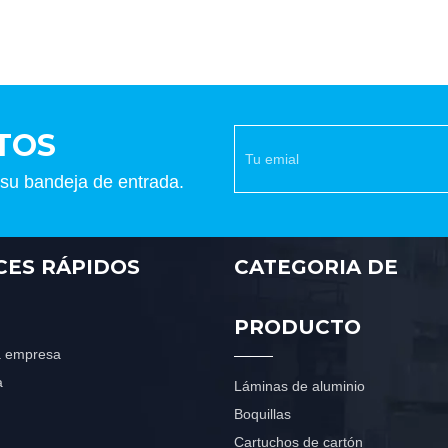
TOS
 su bandeja de entrada.
CES RÁPIDOS
CATEGORIA DE
PRODUCTO
la empresa
a
Láminas de aluminio
Boquillas
Cartuchos de cartón