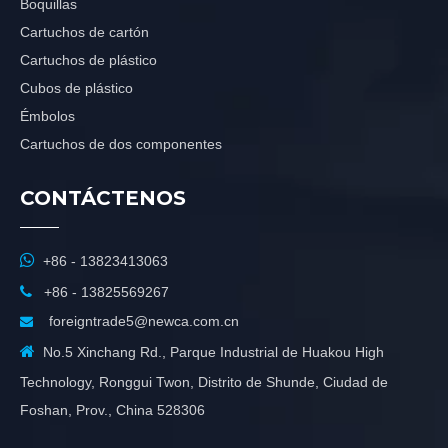
Boquillas
Cartuchos de cartón
Cartuchos de plástico
Cubos de plástico
Émbolos
Cartuchos de dos componentes
CONTÁCTENOS

+86 - 13823413063

+86 - 13825569267
foreigntrade5@newca.com.cn


No.5 Xinchang Rd., Parque Industrial de Huakou High
Technology, Ronggui Twon, Distrito de Shunde, Ciudad de
Foshan, Prov., China 528306