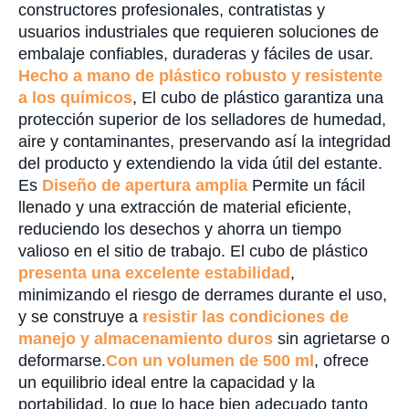
constructores profesionales, contratistas y
usuarios industriales que requieren soluciones de
embalaje confiables, duraderas y fáciles de usar.
Hecho a mano de plástico robusto y resistente
a los químicos
, El cubo de plástico garantiza una
protección superior de los selladores de humedad,
aire y contaminantes, preservando así la integridad
del producto y extendiendo la vida útil del estante.
Es
Diseño de apertura amplia
Permite un fácil
llenado y una extracción de material eficiente,
reduciendo los desechos y ahorra un tiempo
valioso en el sitio de trabajo. El cubo de plástico
presenta una excelente estabilidad
,
minimizando el riesgo de derrames durante el uso,
y se construye a
resistir las condiciones de
manejo y almacenamiento duros
sin agrietarse o
deformarse.
Con un volumen de 500 ml
, ofrece
un equilibrio ideal entre la capacidad y la
portabilidad, lo que lo hace bien adecuado tanto