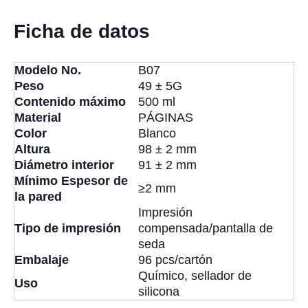
Ficha de datos
Modelo No.
B07
Peso
49 ± 5G
Contenido máximo
500 ml
Material
PÁGINAS
Color
Blanco
Altura
98 ± 2 mm
Diámetro interior
91 ± 2 mm
Mínimo Espesor de
≥2 mm
la pared
Impresión
Tipo de impresión
compensada/pantalla de
seda
Embalaje
96 pcs/cartón
Químico, sellador de
Uso
silicona