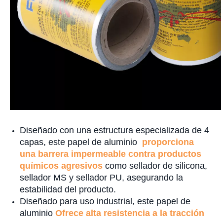
Diseñado con una estructura especializada de 4
capas, este papel de aluminio
proporciona
una barrera impermeable
contra productos
químicos agresivos
como sellador de silicona,
sellador MS y sellador PU, asegurando la
estabilidad del producto.
Diseñado para uso industrial, este papel de
aluminio
Ofrece alta resistencia a la tracción