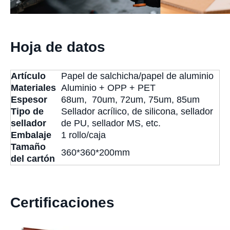
Hoja de datos
Artículo
Papel de salchicha/papel de aluminio
Materiales
Aluminio + OPP + PET
Espesor
68um, 70um, 72um, 75um, 85um
Tipo de
Sellador acrílico, de silicona, sellador
sellador
de PU, sellador MS, etc.
Embalaje
1 rollo/caja
Tamaño
360*360*200mm
del cartón
Certificaciones