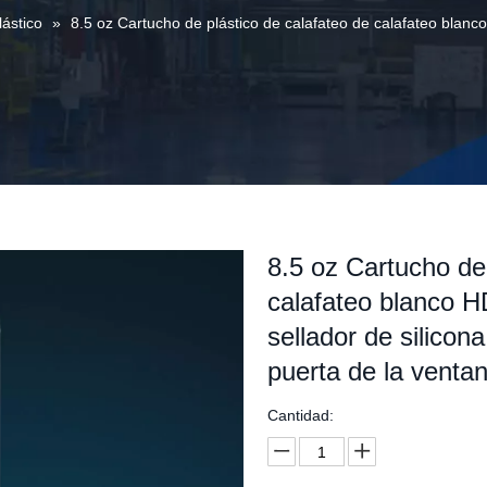
ástico
»
8.5 oz Cartucho de plástico de calafateo de calafateo blanc
8.5 oz Cartucho de 
calafateo blanco 
sellador de silicona
puerta de la venta
Cantidad: