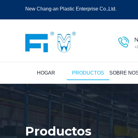
New Chang-an Plastic Enterprise Co.,Ltd.
N
+
HOGAR
PRODUCTOS
SOBRE NO
Productos