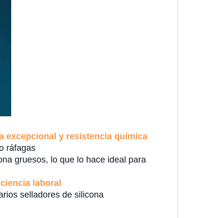
ia excepcional y resistencia química
 o ráfagas
cona gruesos, lo que lo hace ideal para
ciencia laboral
rios selladores de silicona