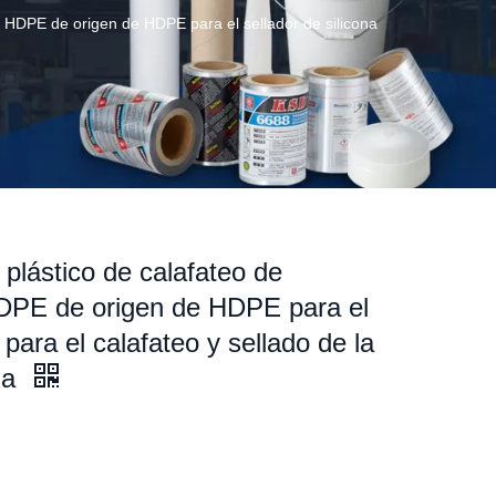
o HDPE de origen de HDPE para el sellador de silicona
plástico de calafateo de
HDPE de origen de HDPE para el
 para el calafateo y sellado de la
na