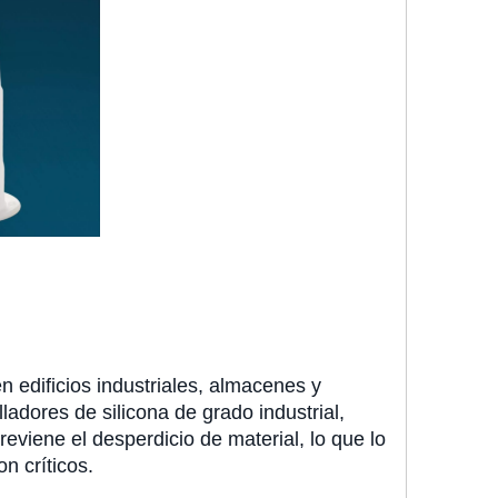
n edificios industriales, almacenes y
ladores de silicona de grado industrial,
viene el desperdicio de material, lo que lo
n críticos.