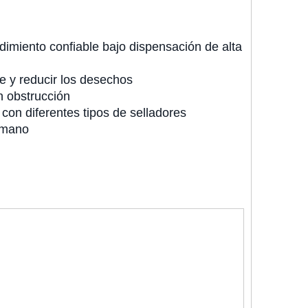
imiento confiable bajo dispensación de alta
e y reducir los desechos
n obstrucción
con diferentes tipos de selladores
 mano