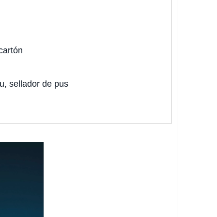
cartón
mu, sellador de pus