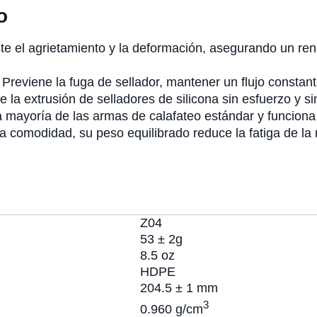
o
e el agrietamiento y la deformación, asegurando un rend
reviene la fuga de sellador, mantener un flujo constant
la extrusión de selladores de silicona sin esfuerzo y si
mayoría de las armas de calafateo estándar y funciona 
 comodidad, su peso equilibrado reduce la fatiga de la
Z04
53 ± 2g
8.5 oz
HDPE
204.5 ± 1 mm
3
0.960 g/cm