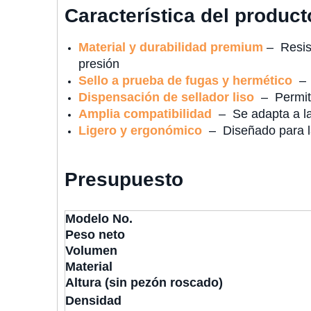
Característica del product
Material y durabilidad premium
– Resist
presión
Sello a prueba de fugas y hermético
– P
Dispensación de sellador liso
– Permite 
Amplia compatibilidad
– Se adapta a la 
Ligero y ergonómico
– Diseñado para la
Presupuesto
Modelo No.
Peso neto
Volumen
Material
Altura (sin pezón roscado)
Densidad