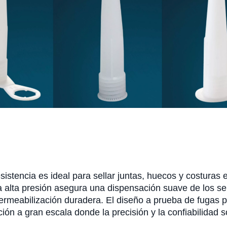
istencia es ideal para sellar juntas, huecos y costuras e
a alta presión asegura una dispensación suave de los sel
meabilización duradera. El diseño a prueba de fugas pre
ón a gran escala donde la precisión y la confiabilidad so