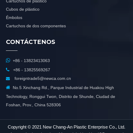
Cartuchos de plástico
Cubos de plástico
Émbolos
Cartuchos de dos componentes
CONTÁCTENOS

+86 - 13823413063

+86 - 13825569267
foreigntrade5@newca.com.cn


No.5 Xinchang Rd., Parque Industrial de Huakou High
Technology, Ronggui Twon, Distrito de Shunde, Ciudad de
Foshan, Prov., China 528306
Copyright © 2021 New Chang-An Plastic Enterprise Co., Ltd.