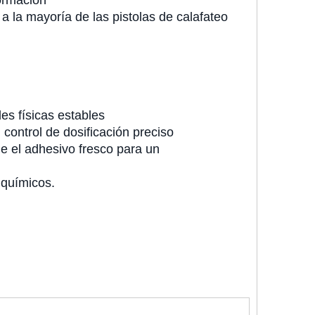
formación
a la mayoría de las pistolas de calafateo
des físicas estables
ontrol de dosificación preciso
e el adhesivo fresco para un
 químicos.