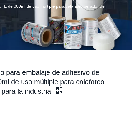
DPE de 300ml de uso múltiple para calafateo sellador de
co para embalaje de adhesivo de
ml de uso múltiple para calafateo
 para la industria