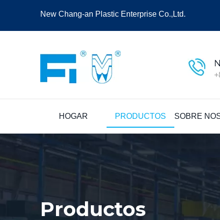
New Chang-an Plastic Enterprise Co.,Ltd.
N
+
HOGAR
PRODUCTOS
SOBRE NO
Productos