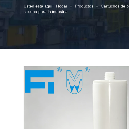
Usted está aquí:
Hogar
»
Productos
»
Cartuchos de pl
silicona para la industria