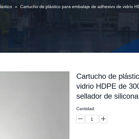
ástico
»
Cartucho de plástico para embalaje de adhesivo de vidrio H
Cartucho de plásti
vidrio HDPE de 300
sellador de silicona
Cantidad: