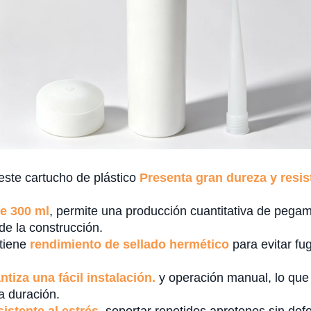
este cartucho de plástico
Presenta gran dureza y resist
e 300 ml
, permite una producción cuantitativa de pegam
de la construcción.
 tiene
rendimiento de sellado hermético
para evitar fu
ntiza una fácil instalación.
y operación manual, lo que 
ga duración.