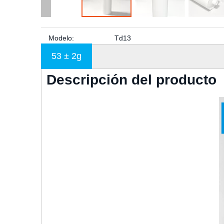
Modelo:
Td13
53 ± 2g
Descripción del producto