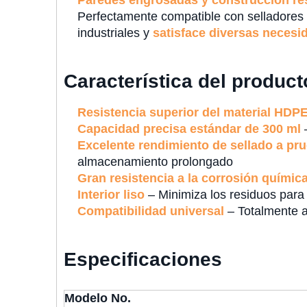
Paredes engrosadas y construcción resi
Perfectamente compatible con selladores de
industriales y
satisface diversas necesi
Característica del product
Resistencia superior del material HDP
Capacidad precisa estándar de 300 ml
–
Excelente rendimiento de sellado a pr
almacenamiento prolongado
Gran resistencia a la corrosión químic
Interior liso
– Minimiza los residuos para
Compatibilidad universal
– Totalmente ap
Especificaciones
Modelo No.