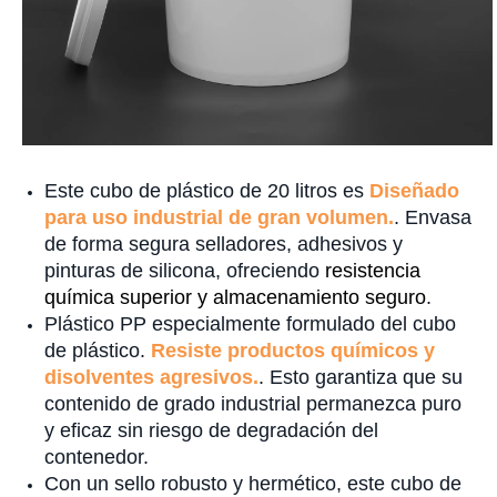
Este cubo de plástico de 20 litros es
Diseñado
para uso industrial de gran volumen.
. Envasa
de forma segura selladores, adhesivos y
pinturas de silicona, ofreciendo
resistencia
química superior y almacenamiento seguro
.
Plástico PP especialmente formulado del cubo
de plástico.
Resiste productos químicos y
disolventes agresivos.
. Esto garantiza que su
contenido de grado industrial permanezca puro
y eficaz sin riesgo de degradación del
contenedor.
Con un sello robusto y hermético, este cubo de