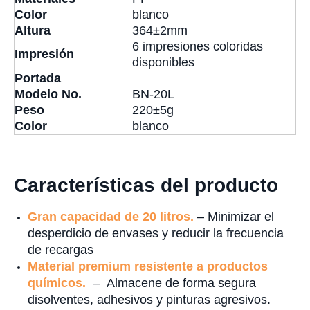
Color
blanco
Altura
364±2mm
6 impresiones coloridas
Impresión
disponibles
Portada
Modelo No.
BN-20L
Peso
220±5g
Color
blanco
Características del producto
Gran capacidad de 20 litros.
– Minimizar el
desperdicio de envases y reducir la frecuencia
de recargas
Material premium resistente a productos
químicos.
– Almacene de forma segura
disolventes, adhesivos y pinturas agresivos.