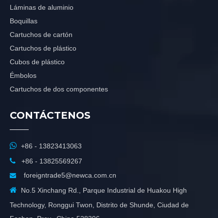
Láminas de aluminio
Boquillas
Cartuchos de cartón
Cartuchos de plástico
Cubos de plástico
Émbolos
Cartuchos de dos componentes
CONTÁCTENOS

+86 - 13823413063

+86 - 13825569267
foreigntrade5@newca.com.cn


No.5 Xinchang Rd., Parque Industrial de Huakou High
Technology, Ronggui Twon, Distrito de Shunde, Ciudad de