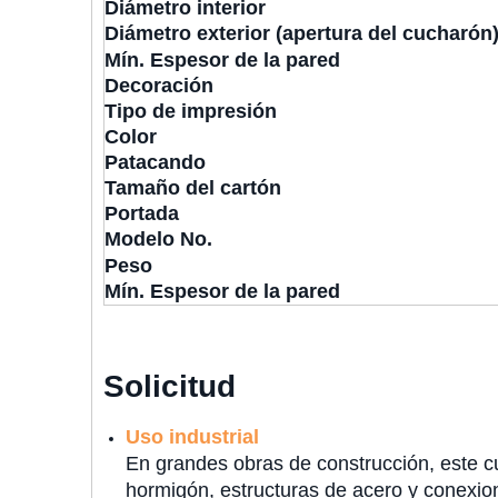
Diámetro interior
Diámetro exterior (apertura del cucharón
Mín. Espesor de la pared
Decoración
Tipo de impresión
Color
P
atacando
Tamaño del cartón
Portada
Modelo No.
Peso
Mín. Espesor de la pared
Solicitud
Uso industrial
En grandes obras de construcción, este cu
hormigón, estructuras de acero y conexione