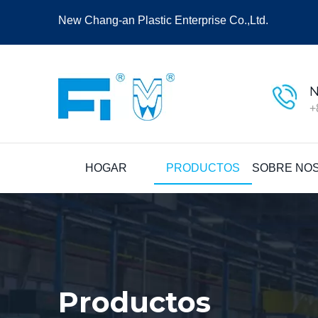
New Chang-an Plastic Enterprise Co.,Ltd.
N
+
HOGAR
PRODUCTOS
SOBRE NO
Productos