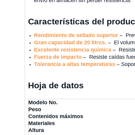
envío en almacén sin perder resistencia.
Características del produc
Rendimiento de sellado superior
– Prev
Gran capacidad de 20 litros.
– El volume
Excelente resistencia química
– Resiste
Fuerza de impacto
– Resiste caídas fuer
Tolerancia a altas temperaturas
– Sopor
Hoja de datos
Modelo No.
Peso
Contenidos máximos
Materiales
Altura