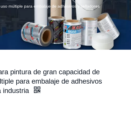
e uso múltiple para embalaje de adhesivos y selladores
ara pintura de gran capacidad de
ltiple para embalaje de adhesivos
a industria