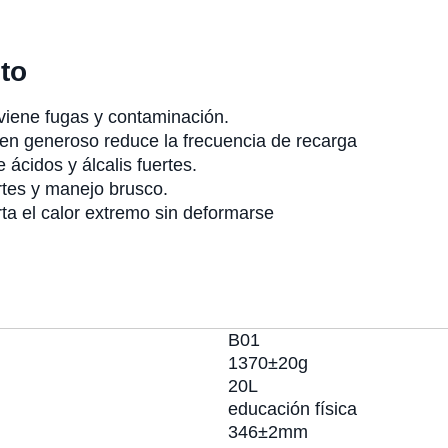
to
iene fugas y contaminación.
n generoso reduce la frecuencia de recarga
 ácidos y álcalis fuertes.
tes y manejo brusco.
ta el calor extremo sin deformarse
B01
1370±20g
20L
educación física
346±2mm