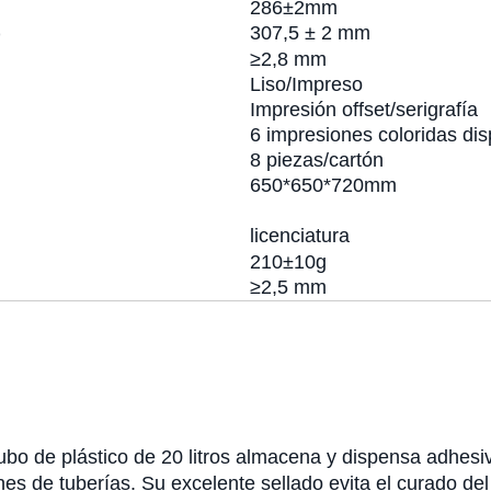
286±2mm
)
307,5 ± 2 mm
≥2,8 mm
Liso/Impreso
Impresión offset/serigrafía
6 impresiones coloridas dis
8 piezas/cartón
650*650*720mm
licenciatura
210±10g
≥2,5 mm
bo de plástico de 20 litros almacena y dispensa adhesivo
s de tuberías. Su excelente sellado evita el curado del 