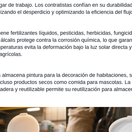
gar de trabajo. Los contratistas confían en su durabilid
izando el desperdicio y optimizando la eficiencia del flu
ene fertilizantes líquidos, pesticidas, herbicidas, fungi
 álcalis protege contra la corrosión química, lo que gara
mperaturas evita la deformación bajo la luz solar directa y
agrícolas.
os almacena pintura para la decoración de habitaciones, s
incluso productos secos como comida para mascotas. La 
dera y reutilizable permite su reutilización para almac