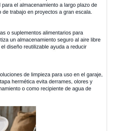
ad para el almacenamiento a largo plazo de
jo de trabajo en proyectos a gran escala.
cidas o suplementos alimentarios para
ntiza un almacenamiento seguro al aire libre
 el diseño reutilizable ayuda a reducir
oluciones de limpieza para uso en el garaje,
tapa hermética evita derrames, olores y
enamiento o como recipiente de agua de