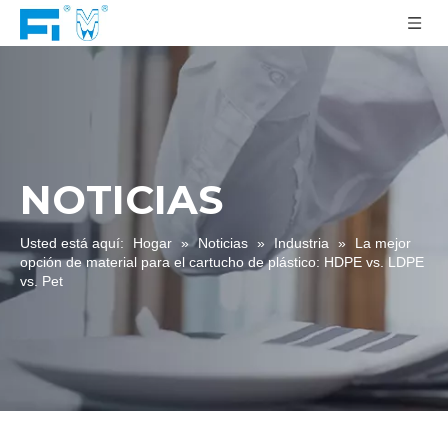
NOTICIAS
Usted está aquí:
Hogar
»
Noticias
»
Industria
»
La mejor
opción de material para el cartucho de plástico: HDPE vs. LDPE
vs. Pet