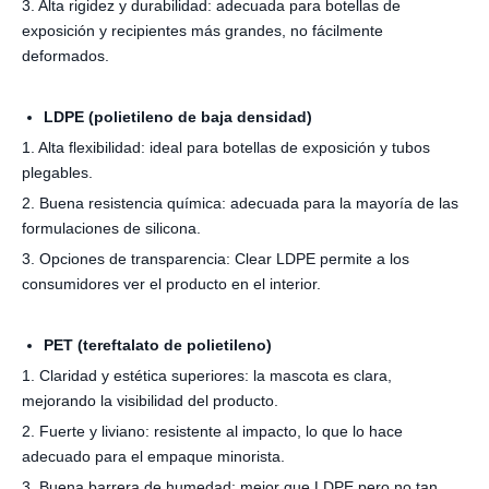
3. Alta rigidez y durabilidad: adecuada para botellas de
exposición y recipientes más grandes, no fácilmente
deformados.
LDPE (polietileno de baja densidad)
1. Alta flexibilidad: ideal para botellas de exposición y tubos
plegables.
2. Buena resistencia química: adecuada para la mayoría de las
formulaciones de silicona.
3. Opciones de transparencia: Clear LDPE permite a los
consumidores ver el producto en el interior.
PET (tereftalato de polietileno)
1. Claridad y estética superiores: la mascota es clara,
mejorando la visibilidad del producto.
2. Fuerte y liviano: resistente al impacto, lo que lo hace
adecuado para el empaque minorista.
3. Buena barrera de humedad: mejor que LDPE pero no tan