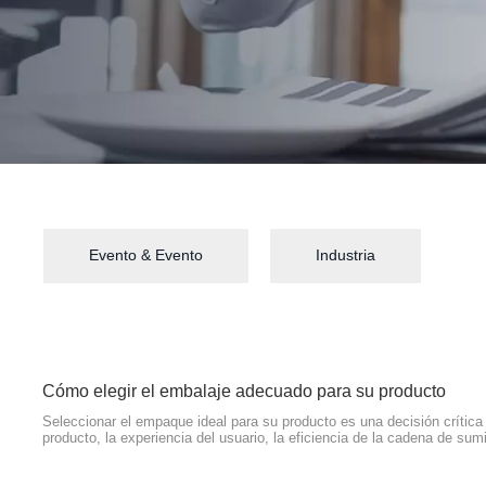
Evento & Evento
Industria
Cómo elegir el embalaje adecuado para su producto
Seleccionar el empaque ideal para su producto es una decisión crítica 
producto, la experiencia del usuario, la eficiencia de la cadena de sumi
marca. En la industria de selladores y adhesivos, el embalaje es mu
componente esencial que garantiza el rendimiento de