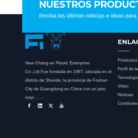
NUESTROS PRODUC
Reciba las últimas noticias e ideas para
ENLA
Productos
New Chang-an Plastic Enterprise
Perfil de 
Co.,Ltd.Fue fundada en 1987, ubicada en el
Tecnologí
distrito de Shunde, la provincia de Foshan
Video
City de Guangdong en China con un piso
Noticias
total .......
Contácten