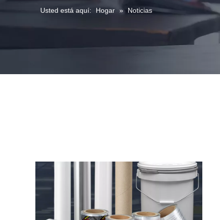
Usted está aquí:
Hogar
»
Noticias