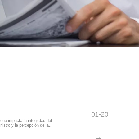
01-20
que impacta la integridad del
nistro y la percepción de la
cho más que un contenedor: es un