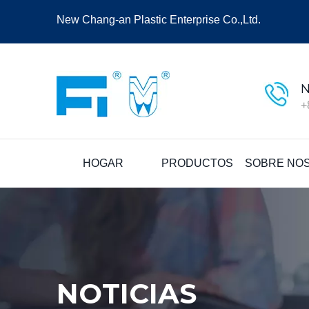
New Chang-an Plastic Enterprise Co.,Ltd.
N
+
HOGAR
PRODUCTOS
SOBRE NO
NOTICIAS