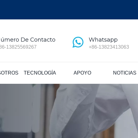
úmero De Contacto
Whatsapp
86-13825569267
+86-13823413063
SOTROS
TECNOLOGÍA
APOYO
NOTICIAS