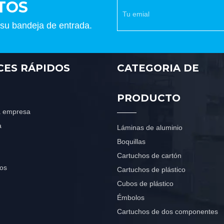
TOS
 su bandeja de entrada.
CES RÁPIDOS
CATEGORIA DE
PRODUCTO
la empresa
a
Láminas de aluminio
Boquillas
Cartuchos de cartón
os
Cartuchos de plástico
Cubos de plástico
Émbolos
Cartuchos de dos componentes