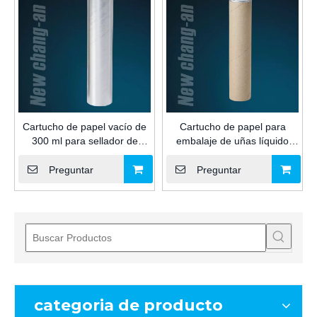
Cartucho de papel vacío de
Cartucho de papel para
300 ml para sellador de
embalaje de uñas líquido
silicona para la construcción
vacío de 300 ml con boquilla
y émbolo para sellador de
Preguntar
Preguntar
silicona para la industria de
la construcción
categoria de producto