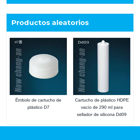
Productos aleatorios
c
Émbolo de cartucho de
Cartucho de plástico HDPE
plástico D7
vacío de 290 ml para
sellador de silicona Dd09