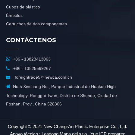
Cubos de plástico
Émbolos
Cartuchos de dos componentes
CONTÁCTENOS

+86 - 13823413063

+86 - 13825569267
foreigntrade5@newca.com.cn


No.5 Xinchang Rd., Parque Industrial de Huakou High
Technology, Ronggui Twon, Distrito de Shunde, Ciudad de
Foshan, Prov., China 528306
Copyright © 2021 New Chang-An Plastic Enterprise Co., Ltd.
Apoyo técnico :
Leadong
Mapa del sitio
.
Yue ICP prepared