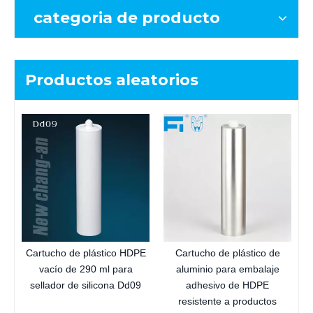
categoria de producto
Productos aleatorios
3
Cartucho de plástico HDPE
Cartucho de plástico de
vacío de 290 ml para
aluminio para embalaje
sellador de silicona Dd09
adhesivo de HDPE
resistente a productos