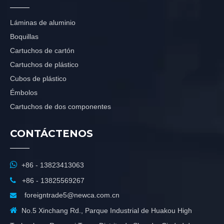
Láminas de aluminio
Boquillas
Cartuchos de cartón
Cartuchos de plástico
Cubos de plástico
Émbolos
Cartuchos de dos componentes
CONTÁCTENOS

+86 - 13823413063

+86 - 13825569267
foreigntrade5@newca.com.cn


No.5 Xinchang Rd., Parque Industrial de Huakou High