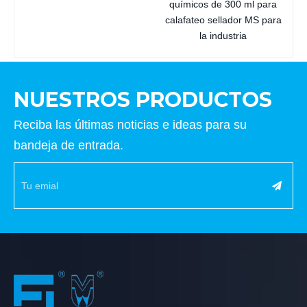
químicos de 300 ml para
calafateo sellador MS para
la industria
NUESTROS PRODUCTOS
Reciba las últimas noticias e ideas para su
bandeja de entrada.