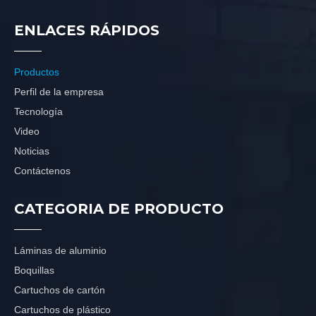
ENLACES RÁPIDOS
Productos
Perfil de la empresa
Tecnología
Video
Noticias
Contáctenos
CATEGORIA DE PRODUCTO
Láminas de aluminio
Boquillas
Cartuchos de cartón
Cartuchos de plástico