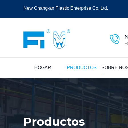
New Chang-an Plastic Enterprise Co.,Ltd.
N
+
HOGAR
PRODUCTOS
SOBRE NO
Productos