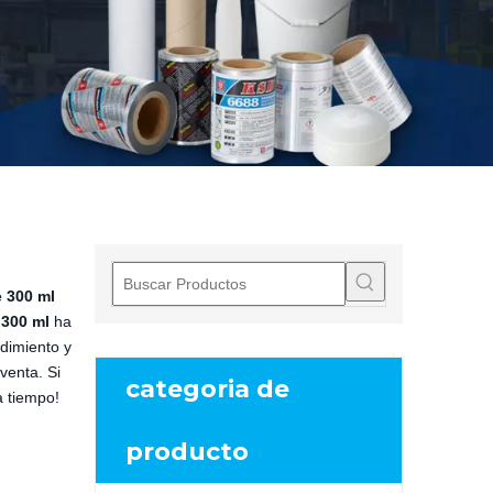
e 300 ml
 300 ml
ha
ndimiento y
venta. Si
categoria de
a tiempo!
producto