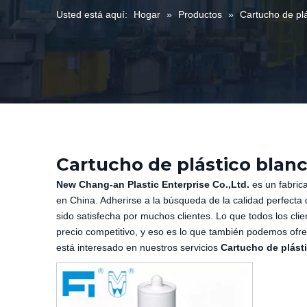
Usted está aquí:
Hogar
»
Productos
»
Cartucho de pl
Cartucho de plástico blan
New Chang-an Plastic Enterprise Co.,Ltd.
es un fabric
en China. Adherirse a la búsqueda de la calidad perfecta 
sido satisfecha por muchos clientes. Lo que todos los cli
precio competitivo, y eso es lo que también podemos ofrec
está interesado en nuestros servicios
Cartucho de plást