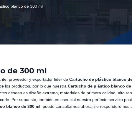
ástico blanco de 300 ml
co de 300 ml
ante, proveedor y exportador líder de
Cartucho de plástico blanco d
de los productos, por lo que nuestra
Cartucho de plástico blanco de
entes desean es diseño extremo, materiales de primera calidad, alto re
erle. Por supuesto, también es esencial nuestro perfecto servicio post
ico blanco de 300 ml
, puede consultarnos ahora, ¡le responderemos 