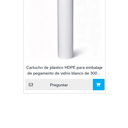
Cartucho de plástico HDPE para embalaje
de pegamento de vidrio blanco de 300ml
para sellador de silicona para construcción
Preguntar