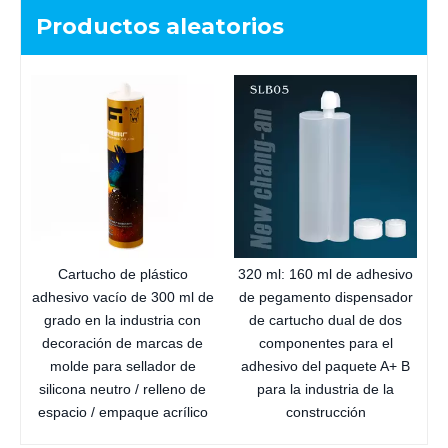
Productos aleatorios
PE
Cartucho de plástico
320 ml: 160 ml de adhesivo
adhesivo vacío de 300 ml de
de pegamento dispensador
grado en la industria con
de cartucho dual de dos
decoración de marcas de
componentes para el
molde para sellador de
adhesivo del paquete A+ B
silicona neutro / relleno de
para la industria de la
espacio / empaque acrílico
construcción