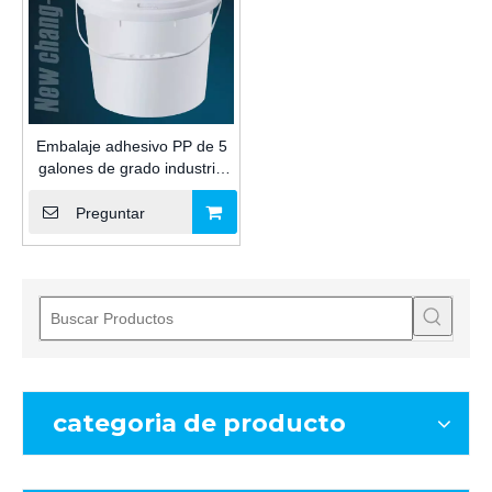
Embalaje adhesivo PP de 5
galones de grado industria
cubo de plástico para pintura
básica de agua que contiene
Preguntar
la construcción
categoria de producto