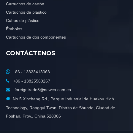
Cartuchos de cartón
Cartuchos de plástico
Cubos de plástico
Émbolos
Cartuchos de dos componentes
CONTÁCTENOS

+86 - 13823413063

+86 - 13825569267
foreigntrade5@newca.com.cn


No.5 Xinchang Rd., Parque Industrial de Huakou High
Technology, Ronggui Twon, Distrito de Shunde, Ciudad de
Foshan, Prov., China 528306