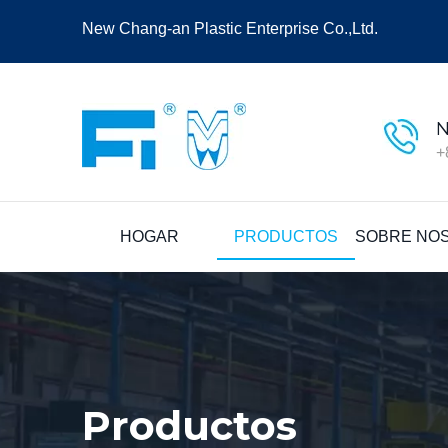
New Chang-an Plastic Enterprise Co.,Ltd.
N
+
HOGAR
PRODUCTOS
SOBRE NO
Productos