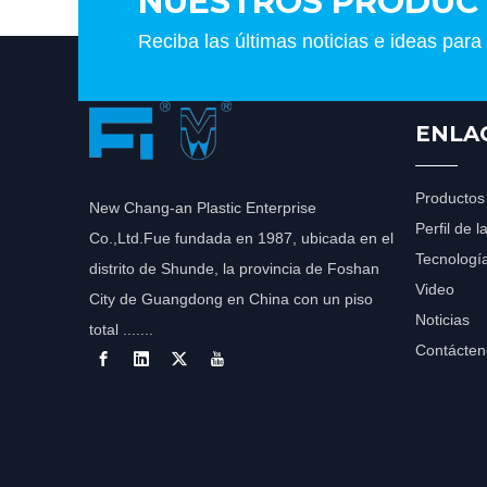
NUESTROS PRODUC
Reciba las últimas noticias e ideas para
ENLA
Productos
New Chang-an Plastic Enterprise
Perfil de 
Co.,Ltd.Fue fundada en 1987, ubicada en el
Tecnologí
distrito de Shunde, la provincia de Foshan
Video
City de Guangdong en China con un piso
Noticias
total .......
Contácten