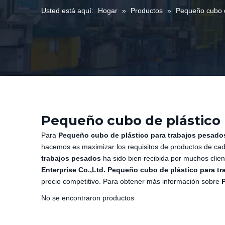
Usted está aquí:
Hogar
»
Productos
»
Pequeño cubo d
Pequeño cubo de plástico 
Para
Pequeño cubo de plástico para trabajos pesado
hacemos es maximizar los requisitos de productos de cada
trabajos pesados
ha sido bien recibida por muchos cli
Enterprise Co.,Ltd.
Pequeño cubo de plástico para t
precio competitivo. Para obtener más información sobre
No se encontraron productos