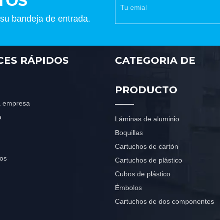
TOS
 su bandeja de entrada.
CES RÁPIDOS
CATEGORIA DE
PRODUCTO
la empresa
a
Láminas de aluminio
Boquillas
Cartuchos de cartón
os
Cartuchos de plástico
Cubos de plástico
Émbolos
Cartuchos de dos componentes