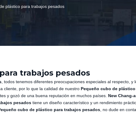
e plástico para trabajos pesados
para trabajos pesados
s
, todos tenemos diferentes preocupaciones especiales al respecto, y 
 cliente, por lo que la calidad de nuestro
Pequeño cubo de plástico
entes y gozó de una buena reputación en muchos países.
New Chang-an
rabajos pesados
tiene un diseño característico y un rendimiento prácti
Pequeño cubo de plástico para trabajos pesados
, no dude en conta