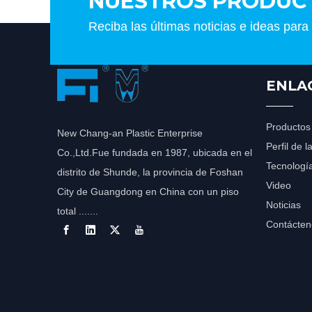
NUESTROS PRODUC
Reciba las últimas noticias e ideas para
ENLA
Productos
New Chang-an Plastic Enterprise
Perfil de 
Co.,Ltd.Fue fundada en 1987, ubicada en el
Tecnologí
distrito de Shunde, la provincia de Foshan
Video
City de Guangdong en China con un piso
Noticias
total .......
Contácten