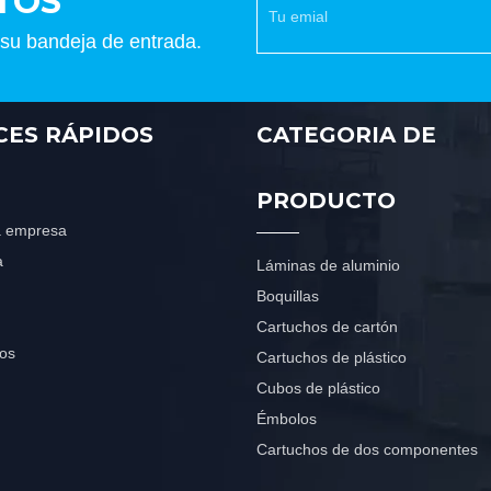
TOS
 su bandeja de entrada.
CES RÁPIDOS
CATEGORIA DE
PRODUCTO
la empresa
a
Láminas de aluminio
Boquillas
Cartuchos de cartón
os
Cartuchos de plástico
Cubos de plástico
Émbolos
Cartuchos de dos componentes