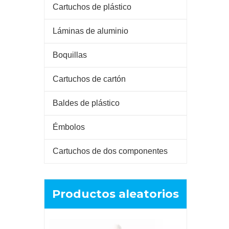
Cartuchos de plástico
Láminas de aluminio
Boquillas
Cartuchos de cartón
Baldes de plástico
Émbolos
Cartuchos de dos componentes
Productos aleatorios
230 ml: 23 ml 10: 1 cartucho dual para