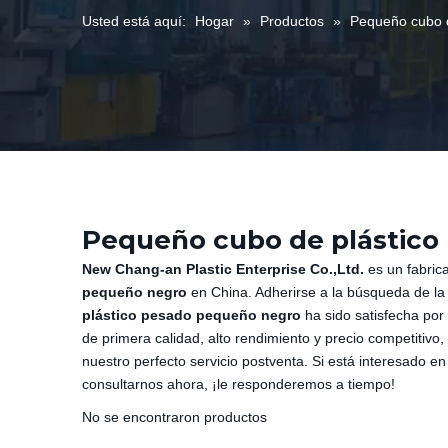
Usted está aquí:
Hogar
»
Productos
»
Pequeño cubo 
Pequeño cubo de plástico
New Chang-an Plastic Enterprise Co.,Ltd.
es un fabric
pequeño negro
en China. Adherirse a la búsqueda de la 
plástico pesado pequeño negro
ha sido satisfecha por
de primera calidad, alto rendimiento y precio competitivo
nuestro perfecto servicio postventa. Si está interesado e
consultarnos ahora, ¡le responderemos a tiempo!
No se encontraron productos