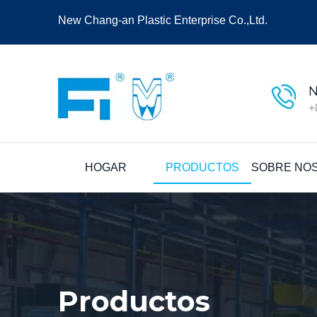
New Chang-an Plastic Enterprise Co.,Ltd.
N
+
HOGAR
PRODUCTOS
SOBRE NO
Productos