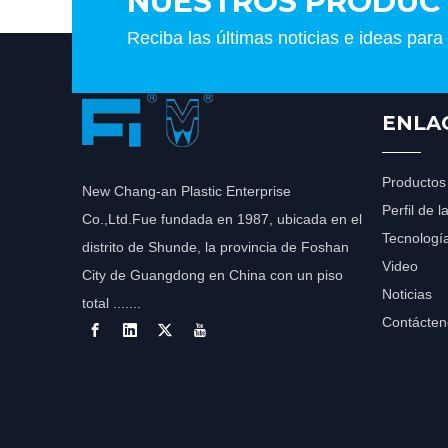
NUESTROS PRODUC
Reciba las últimas noticias e ideas para
ENLA
Productos
New Chang-an Plastic Enterprise
Perfil de 
Co.,Ltd.Fue fundada en 1987, ubicada en el
Tecnologí
distrito de Shunde, la provincia de Foshan
Video
City de Guangdong en China con un piso
Noticias
total .......
Contácten