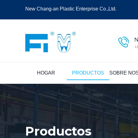
New Chang-an Plastic Enterprise Co.,Ltd.
N
+
HOGAR
PRODUCTOS
SOBRE NO
Productos