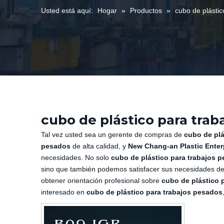
Usted está aquí:
Hogar
»
Productos
»
cubo de plásti
cubo de plástico para trab
Tal vez usted sea un gerente de compras de
cubo de plá
pesados
de alta calidad, y
New Chang-an Plastic Enterp
necesidades. No solo
cubo de plástico para trabajos 
sino que también podemos satisfacer sus necesidades de 
obtener orientación profesional sobre
cubo de plástico 
interesado en
cubo de plástico para trabajos pesados