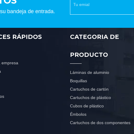
TOS
 su bandeja de entrada.
CES RÁPIDOS
CATEGORIA DE
PRODUCTO
la empresa
a
Láminas de aluminio
Boquillas
Cartuchos de cartón
os
Cartuchos de plástico
Cubos de plástico
Émbolos
Cartuchos de dos componentes