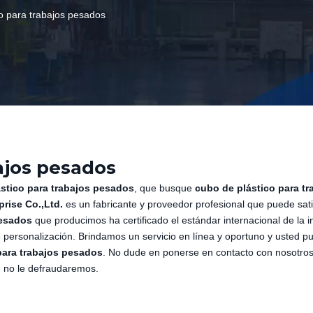
co para trabajos pesados
ajos pesados
stico para trabajos pesados
, que busque
cubo de plástico para tr
rise Co.,Ltd.
es un fabricante y proveedor profesional que puede sati
pesados
que producimos ha certificado el estándar internacional de la in
personalización. Brindamos un servicio en línea y oportuno y usted p
para trabajos pesados
. No dude en ponerse en contacto con nosotros
, no le defraudaremos.