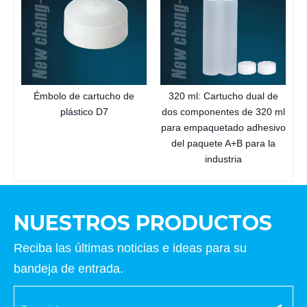
Émbolo de cartucho de
320 ml: Cartucho dual de
plástico D7
dos componentes de 320 ml
para empaquetado adhesivo
del paquete A+B para la
industria
NUESTROS PRODUCTOS
Reciba las últimas noticias e ideas para su
bandeja de entrada.