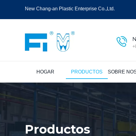
New Chang-an Plastic Enterprise Co.,Ltd.
N
+
HOGAR
PRODUCTOS
SOBRE NO
Productos