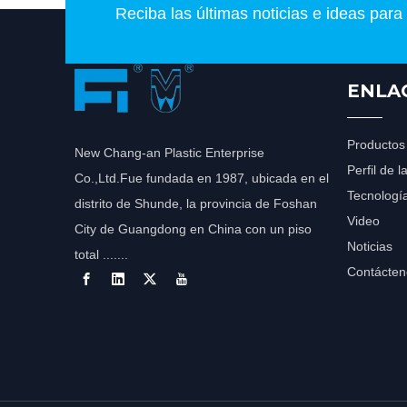
Reciba las últimas noticias e ideas para
ENLA
Productos
New Chang-an Plastic Enterprise
Perfil de 
Co.,Ltd.Fue fundada en 1987, ubicada en el
Tecnologí
distrito de Shunde, la provincia de Foshan
Video
City de Guangdong en China con un piso
Noticias
total .......
Contácten