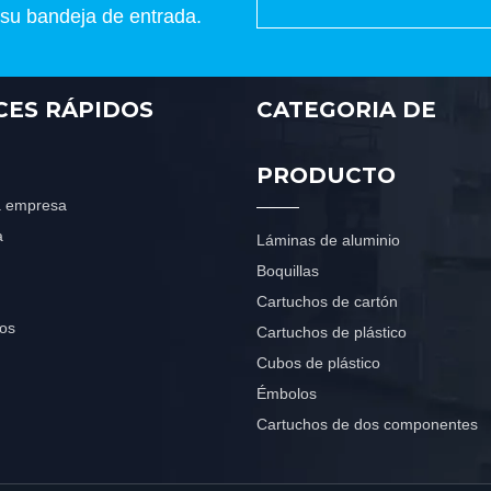
 su bandeja de entrada.
CES RÁPIDOS
CATEGORIA DE
PRODUCTO
la empresa
a
Láminas de aluminio
Boquillas
Cartuchos de cartón
os
Cartuchos de plástico
Cubos de plástico
Émbolos
Cartuchos de dos componentes